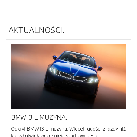
AKTUALNOŚCI.
BMW i3 LIMUZYNA.
Odkryj BMW i3 Limuzyna. Więcej radości z jazdy niż
kiedykolwiek wcześniej. Sportowy design,