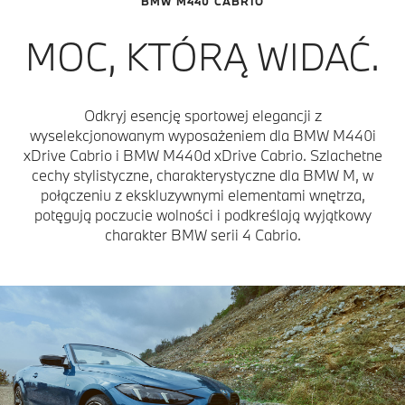
BMW M440 CABRIO
MOC, KTÓRĄ WIDAĆ.
Odkryj esencję sportowej elegancji z
wyselekcjonowanym wyposażeniem dla BMW M440i
xDrive Cabrio i BMW M440d xDrive Cabrio. Szlachetne
cechy stylistyczne, charakterystyczne dla BMW M, w
połączeniu z ekskluzywnymi elementami wnętrza,
potęgują poczucie wolności i podkreślają wyjątkowy
charakter BMW serii 4 Cabrio.