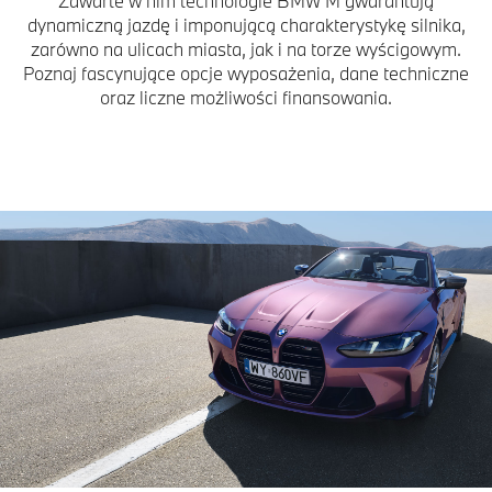
Zawarte w nim technologie BMW M gwarantują
dynamiczną jazdę i imponującą charakterystykę silnika,
zarówno na ulicach miasta, jak i na torze wyścigowym.
Poznaj fascynujące opcje wyposażenia, dane techniczne
oraz liczne możliwości finansowania.