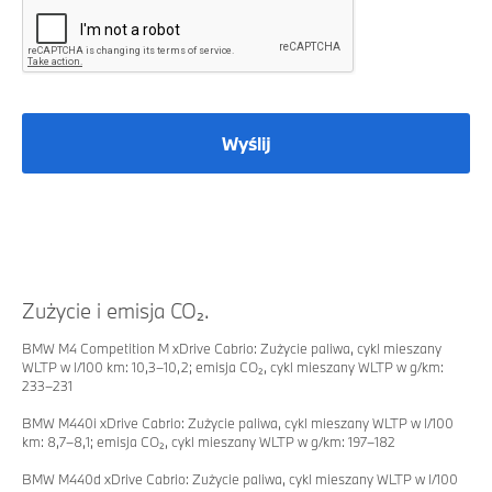
Wyślij
Zużycie i emisja CO₂.
BMW M4 Competition M xDrive Cabrio: Zużycie paliwa, cykl mieszany
WLTP w l/100 km: 10,3–10,2; emisja CO₂, cykl mieszany WLTP w g/km:
233–231
BMW M440i xDrive Cabrio: Zużycie paliwa, cykl mieszany WLTP w l/100
km: 8,7–8,1; emisja CO₂, cykl mieszany WLTP w g/km: 197–182
BMW M440d xDrive Cabrio: Zużycie paliwa, cykl mieszany WLTP w l/100