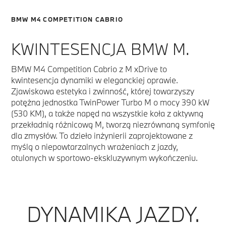
BMW M4 COMPETITION CABRIO
KWINTESENCJA BMW M.
BMW M4 Competition Cabrio z M xDrive to
kwintesencja dynamiki w eleganckiej oprawie.
Zjawiskowa estetyka i zwinność, której towarzyszy
potężna jednostka TwinPower Turbo M o mocy 390 kW
(530 KM), a także napęd na wszystkie koła z aktywną
przekładnią różnicową M, tworzą niezrównaną symfonię
dla zmysłów. To dzieło inżynierii zaprojektowane z
myślą o niepowtarzalnych wrażeniach z jazdy,
otulonych w sportowo-ekskluzywnym wykończeniu.
DYNAMIKA JAZDY.