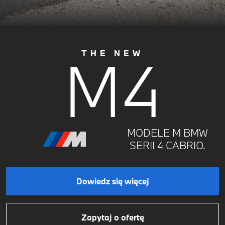
M4
THE NEW
MODELE M BMW
SERII 4 CABRIO.
Dowiedz się więcej
Zapytaj o ofertę