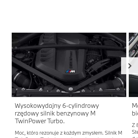
Wysokowydajny 6-cylindrowy
M
rzędowy silnik benzynowy M
bi
TwinPower Turbo.
Z 
St
Moc, która rezonuje z każdym zmysłem. Silnik M