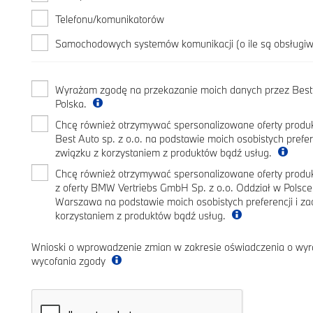
Telefonu/komunikatorów
Samochodowych systemów komunikacji (o ile są obsługi
Wyrażam zgodę na przekazanie moich danych przez Best 
Polska.
Chcę również otrzymywać spersonalizowane oferty produk
Best Auto sp. z o.o. na podstawie moich osobistych prefe
związku z korzystaniem z produktów bądź usług.
Chcę również otrzymywać spersonalizowane oferty prod
z oferty BMW Vertriebs GmbH Sp. z o.o. Oddział w Polsc
Warszawa na podstawie moich osobistych preferencji i z
korzystaniem z produktów bądź usług.
Wnioski o wprowadzenie zmian w zakresie oświadczenia o wyr
wycofania zgody