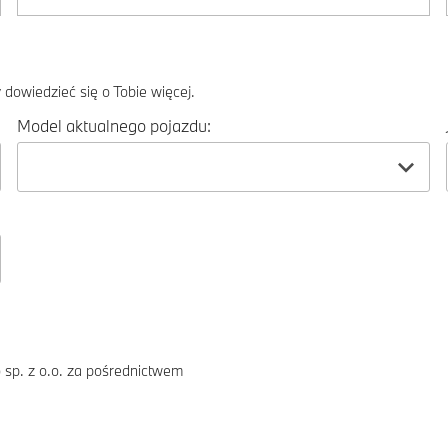
dowiedzieć się o Tobie więcej.
Model aktualnego pojazdu:
 sp. z o.o. za pośrednictwem