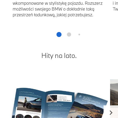
wkomponowane w stylistykę pojazdu. Rozszerz
i 
możliwości swojego BMW o dokładnie taką
Tw
przestrzeń ładunkową, jakiej potrzebujesz.
Hity na lato.