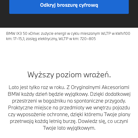
Odkryj broszurę cyfrową
BMW iX3 50 xDrive: zużycie energii w cyklu mieszanym WLTP w kWh/100
km: 17–15,1; zasięg elektryczny, WLTP w km: 720–805
Wyższy poziom wrażeń.
Lato jest tylko raz w roku. Z Oryginalnymi Akcesoriami
BMW każdy dzień będzie wyjątkowy. Dzięki dodatkowej
przestrzeni w bagażniku na spontaniczne przygody.
Praktyczne miejsce na przedmioty we wnętrzu pojazdu
czy wyposażenie ochronne, dzięki któremu Twoje plany
przetrwają każdą letnią burzę. Dowiedz się, co uczyni
Twoje lato wyjątkowym.