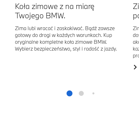
Koła zimowe z na miarę
Z
Twojego BMW.
p
Zima lubi wracać i zaskakiwać. Bądź zawsze
Zi
gotowy do drogi w każdych warunkach. Kup
do
oryginalne kompletne koła zimowe BMW.
ak
Wybierz bezpieczeństwo, styl i radość z jazdy.
ka
pr