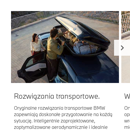
Rozwiązania transportowe.
W
Oryginalne rozwiązania transportowe BMW
Or
zapewniają doskonałe przygotowanie na każdą
op
sytuację. Inteligentnie zaprojektowane,
wr
zoptymalizowane aerodynamicznie i idealnie
mi