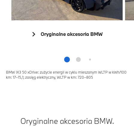
Oryginalne akcesoria BMW
BMW iX3 50 xDrive: zużycie energii w cyklu mieszanym WLTP w kWh/100
km: 17–15,1; zasięg elektryczny, WLTP w km: 720–805
Oryginalne akcesoria BMW.